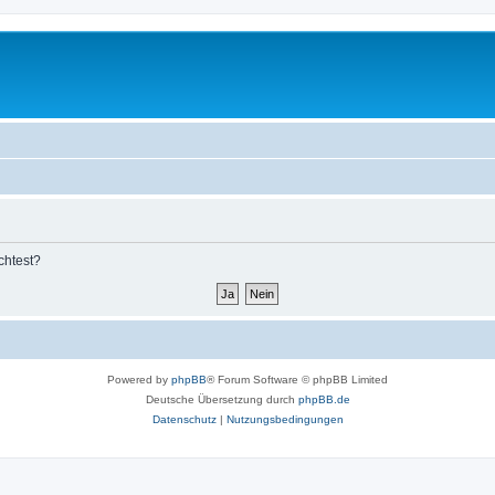
chtest?
Powered by
phpBB
® Forum Software © phpBB Limited
Deutsche Übersetzung durch
phpBB.de
Datenschutz
|
Nutzungsbedingungen