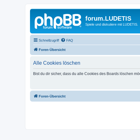
forum.LUDETIS
Spiele und diskutiere mit LUDETIS.
Schnellzugriff
FAQ
Foren-Übersicht
Alle Cookies löschen
Bist du dir sicher, dass du alle Cookies des Boards löschen mö
Foren-Übersicht