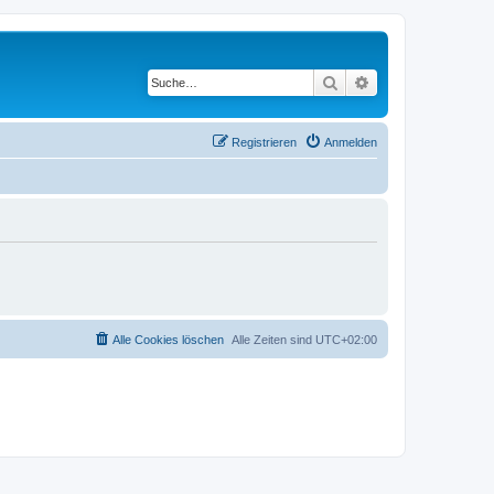
Suche
Erweiterte Suche
Registrieren
Anmelden
Alle Cookies löschen
Alle Zeiten sind
UTC+02:00