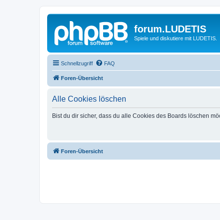
forum.LUDETIS
Spiele und diskutiere mit LUDETIS.
Schnellzugriff
FAQ
Foren-Übersicht
Alle Cookies löschen
Bist du dir sicher, dass du alle Cookies des Boards löschen mö
Foren-Übersicht