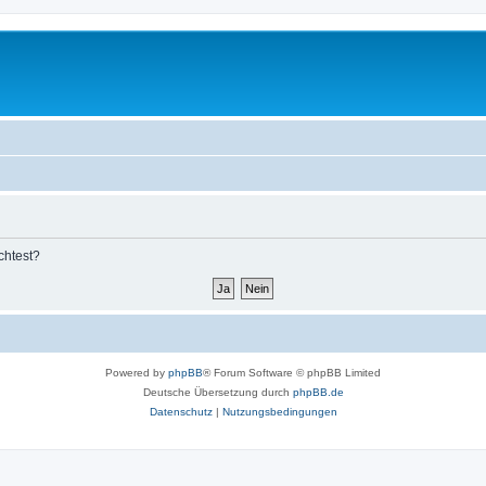
chtest?
Powered by
phpBB
® Forum Software © phpBB Limited
Deutsche Übersetzung durch
phpBB.de
Datenschutz
|
Nutzungsbedingungen