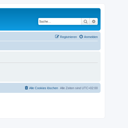
Suche
Erweiterte Suche
Registrieren
Anmelden
Alle Cookies löschen
Alle Zeiten sind
UTC+02:00