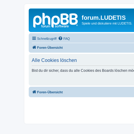
forum.LUDETIS
Spiele und diskutiere mit LUDETIS.
Schnellzugriff
FAQ
Foren-Übersicht
Alle Cookies löschen
Bist du dir sicher, dass du alle Cookies des Boards löschen mö
Foren-Übersicht