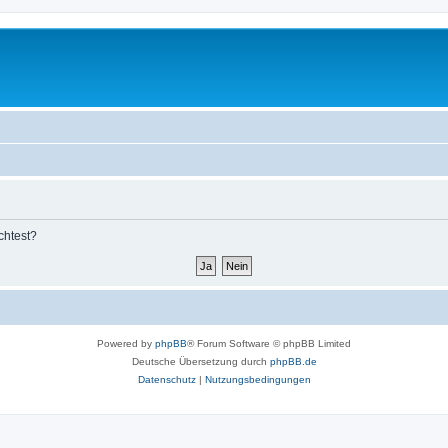
chtest?
Powered by
phpBB
® Forum Software © phpBB Limited
Deutsche Übersetzung durch
phpBB.de
Datenschutz
|
Nutzungsbedingungen