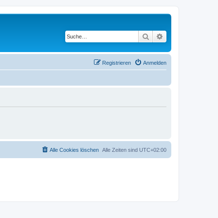
Suche
Erweiterte Suche
Registrieren
Anmelden
Alle Cookies löschen
Alle Zeiten sind
UTC+02:00