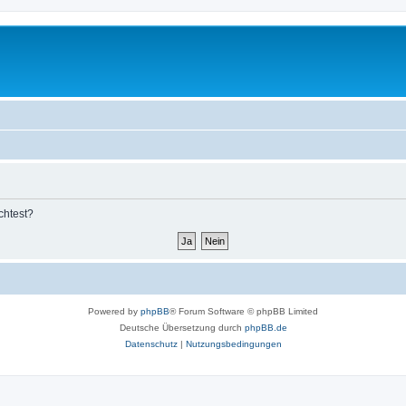
chtest?
Powered by
phpBB
® Forum Software © phpBB Limited
Deutsche Übersetzung durch
phpBB.de
Datenschutz
|
Nutzungsbedingungen