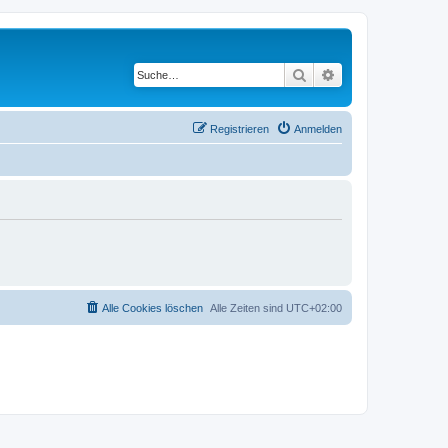
Suche
Erweiterte Suche
Registrieren
Anmelden
Alle Cookies löschen
Alle Zeiten sind
UTC+02:00