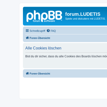
forum.LUDETIS
Spiele und diskutiere mit LUDETIS.
Schnellzugriff
FAQ
Foren-Übersicht
Alle Cookies löschen
Bist du dir sicher, dass du alle Cookies des Boards löschen mö
Foren-Übersicht