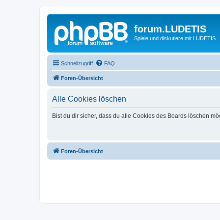
forum.LUDETIS
Spiele und diskutiere mit LUDETIS.
Schnellzugriff
FAQ
Foren-Übersicht
Alle Cookies löschen
Bist du dir sicher, dass du alle Cookies des Boards löschen mö
Foren-Übersicht