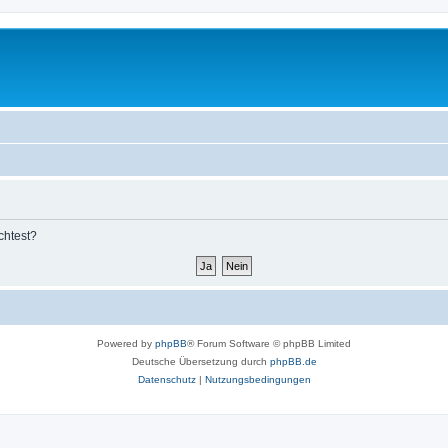
chtest?
Powered by
phpBB
® Forum Software © phpBB Limited
Deutsche Übersetzung durch
phpBB.de
Datenschutz
|
Nutzungsbedingungen