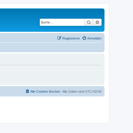
Suche
Erweiterte Suche
Registrieren
Anmelden
Alle Cookies löschen
Alle Zeiten sind
UTC+02:00