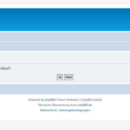
chtest?
Powered by
phpBB
® Forum Software © phpBB Limited
Deutsche Übersetzung durch
phpBB.de
Datenschutz
|
Nutzungsbedingungen