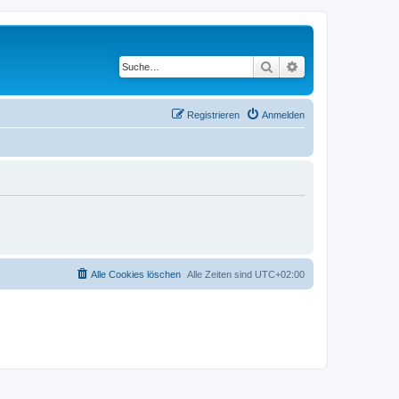
Suche
Erweiterte Suche
Registrieren
Anmelden
Alle Cookies löschen
Alle Zeiten sind
UTC+02:00