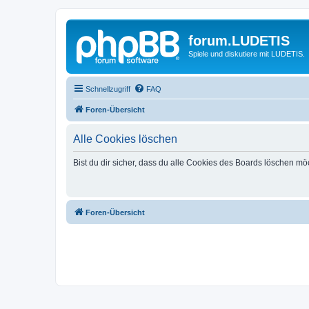
forum.LUDETIS
Spiele und diskutiere mit LUDETIS.
Schnellzugriff
FAQ
Foren-Übersicht
Alle Cookies löschen
Bist du dir sicher, dass du alle Cookies des Boards löschen mö
Foren-Übersicht