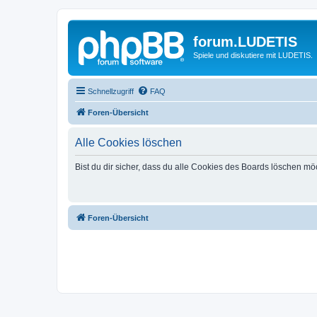
forum.LUDETIS
Spiele und diskutiere mit LUDETIS.
Schnellzugriff
FAQ
Foren-Übersicht
Alle Cookies löschen
Bist du dir sicher, dass du alle Cookies des Boards löschen mö
Foren-Übersicht