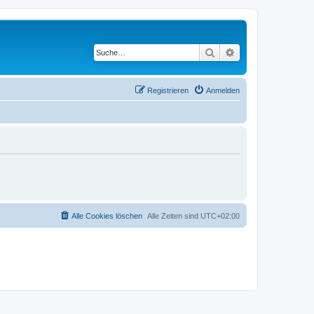
Suche
Erweiterte Suche
Registrieren
Anmelden
Alle Cookies löschen
Alle Zeiten sind
UTC+02:00