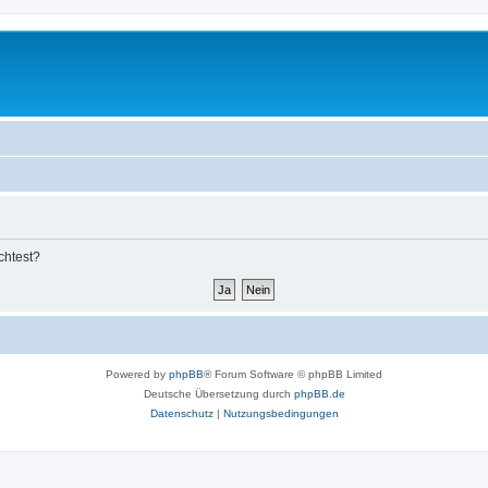
chtest?
Powered by
phpBB
® Forum Software © phpBB Limited
Deutsche Übersetzung durch
phpBB.de
Datenschutz
|
Nutzungsbedingungen