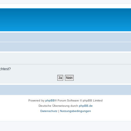
chtest?
Powered by
phpBB
® Forum Software © phpBB Limited
Deutsche Übersetzung durch
phpBB.de
Datenschutz
|
Nutzungsbedingungen