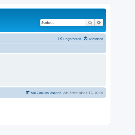
Suche
Erweiterte Suche
Registrieren
Anmelden
Alle Cookies löschen
Alle Zeiten sind
UTC+02:00