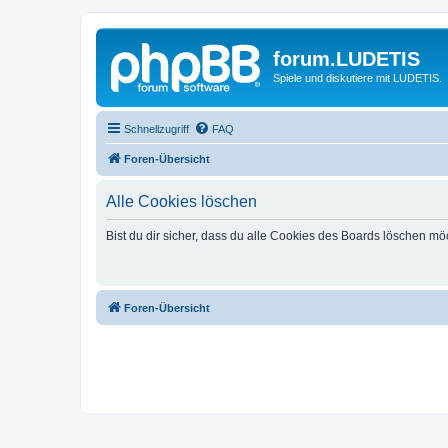
forum.LUDETIS
Spiele und diskutiere mit LUDETIS.
Schnellzugriff
FAQ
Foren-Übersicht
Alle Cookies löschen
Bist du dir sicher, dass du alle Cookies des Boards löschen mö
Foren-Übersicht