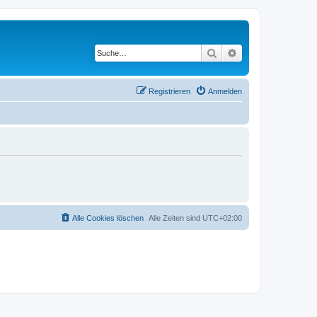
Suche
Erweiterte Suche
Registrieren
Anmelden
Alle Cookies löschen
Alle Zeiten sind
UTC+02:00