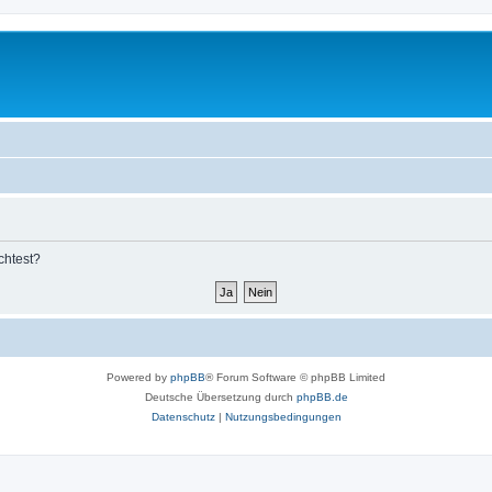
chtest?
Powered by
phpBB
® Forum Software © phpBB Limited
Deutsche Übersetzung durch
phpBB.de
Datenschutz
|
Nutzungsbedingungen