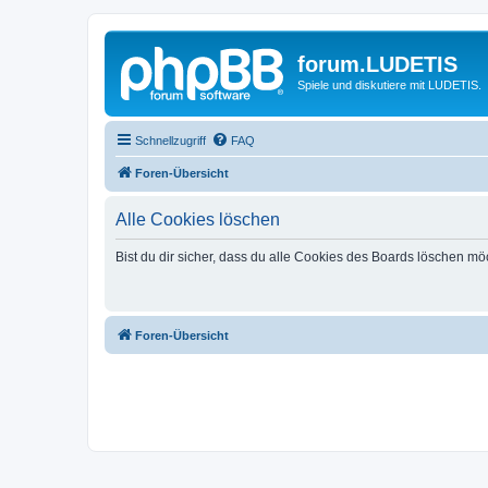
forum.LUDETIS
Spiele und diskutiere mit LUDETIS.
Schnellzugriff
FAQ
Foren-Übersicht
Alle Cookies löschen
Bist du dir sicher, dass du alle Cookies des Boards löschen mö
Foren-Übersicht