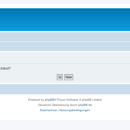
chtest?
Powered by
phpBB
® Forum Software © phpBB Limited
Deutsche Übersetzung durch
phpBB.de
Datenschutz
|
Nutzungsbedingungen