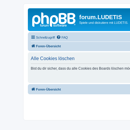
forum.LUDETIS
Spiele und diskutiere mit LUDETIS.
Schnellzugriff
FAQ
Foren-Übersicht
Alle Cookies löschen
Bist du dir sicher, dass du alle Cookies des Boards löschen mö
Foren-Übersicht