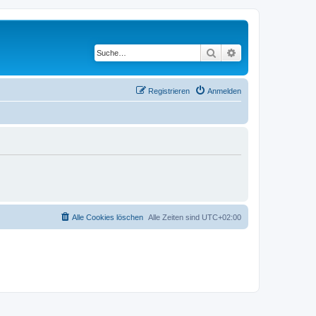
Suche
Erweiterte Suche
Registrieren
Anmelden
Alle Cookies löschen
Alle Zeiten sind
UTC+02:00