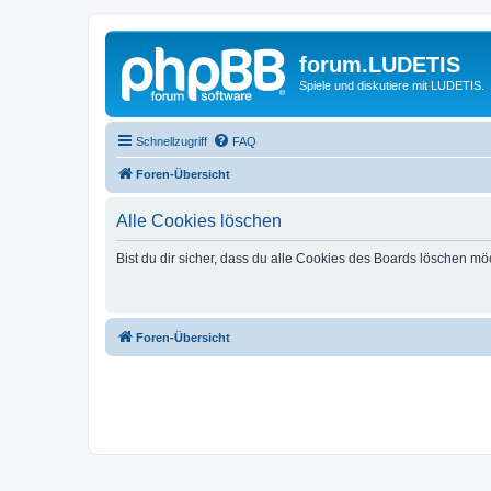
forum.LUDETIS
Spiele und diskutiere mit LUDETIS.
Schnellzugriff
FAQ
Foren-Übersicht
Alle Cookies löschen
Bist du dir sicher, dass du alle Cookies des Boards löschen mö
Foren-Übersicht