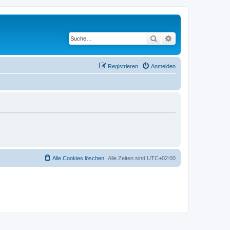
Suche
Erweiterte Suche
Registrieren
Anmelden
Alle Cookies löschen
Alle Zeiten sind
UTC+02:00