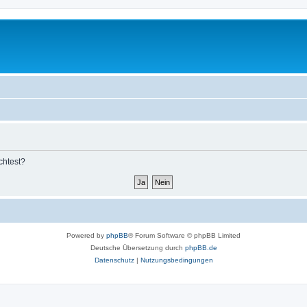
chtest?
Powered by
phpBB
® Forum Software © phpBB Limited
Deutsche Übersetzung durch
phpBB.de
Datenschutz
|
Nutzungsbedingungen