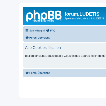
forum.LUDETIS
Spiele und diskutiere mit LUDETIS.
Schnellzugriff
FAQ
Foren-Übersicht
Alle Cookies löschen
Bist du dir sicher, dass du alle Cookies des Boards löschen mö
Foren-Übersicht