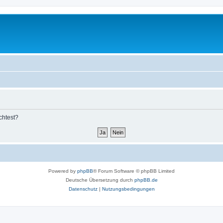
chtest?
Powered by
phpBB
® Forum Software © phpBB Limited
Deutsche Übersetzung durch
phpBB.de
Datenschutz
|
Nutzungsbedingungen