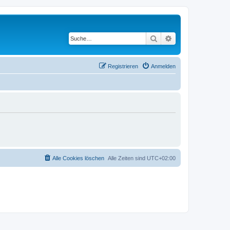
Suche
Erweiterte Suche
Registrieren
Anmelden
Alle Cookies löschen
Alle Zeiten sind
UTC+02:00