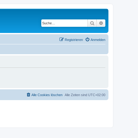
Suche
Erweiterte Suche
Registrieren
Anmelden
Alle Cookies löschen
Alle Zeiten sind
UTC+02:00