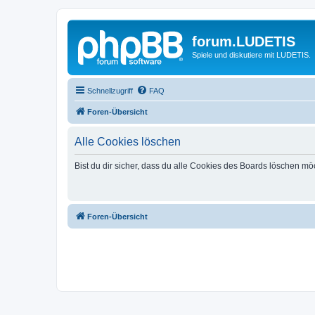
forum.LUDETIS
Spiele und diskutiere mit LUDETIS.
Schnellzugriff
FAQ
Foren-Übersicht
Alle Cookies löschen
Bist du dir sicher, dass du alle Cookies des Boards löschen mö
Foren-Übersicht