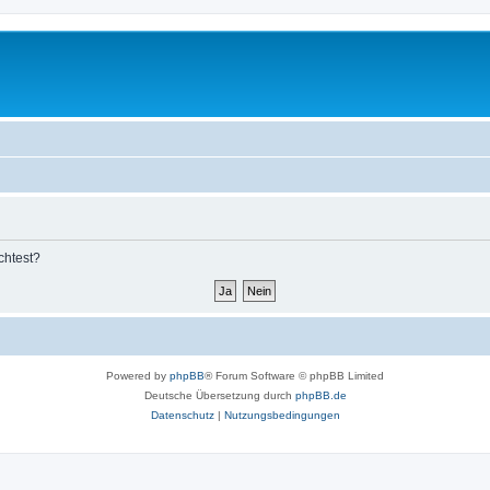
chtest?
Powered by
phpBB
® Forum Software © phpBB Limited
Deutsche Übersetzung durch
phpBB.de
Datenschutz
|
Nutzungsbedingungen