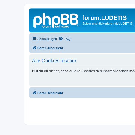
forum.LUDETIS
Spiele und diskutiere mit LUDETIS.
Schnellzugriff
FAQ
Foren-Übersicht
Alle Cookies löschen
Bist du dir sicher, dass du alle Cookies des Boards löschen mö
Foren-Übersicht