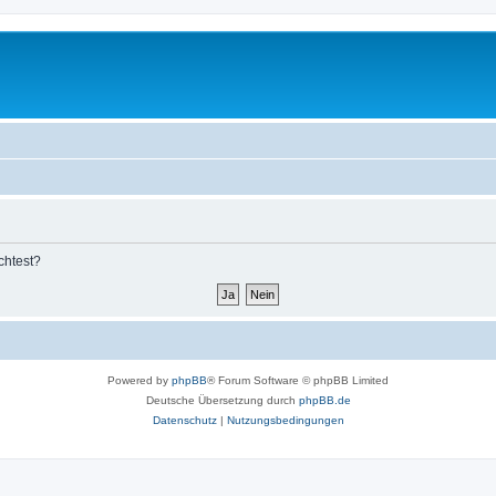
chtest?
Powered by
phpBB
® Forum Software © phpBB Limited
Deutsche Übersetzung durch
phpBB.de
Datenschutz
|
Nutzungsbedingungen