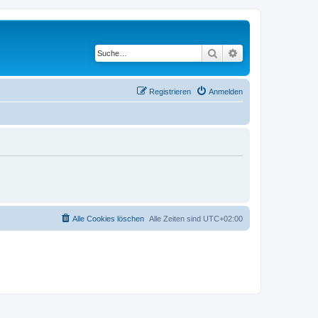
Suche
Erweiterte Suche
Registrieren
Anmelden
Alle Cookies löschen
Alle Zeiten sind
UTC+02:00