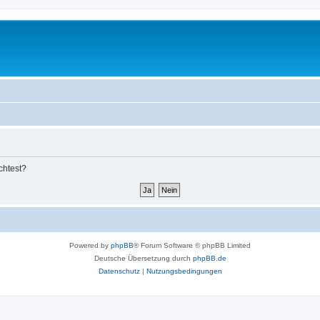
chtest?
Powered by
phpBB
® Forum Software © phpBB Limited
Deutsche Übersetzung durch
phpBB.de
Datenschutz
|
Nutzungsbedingungen