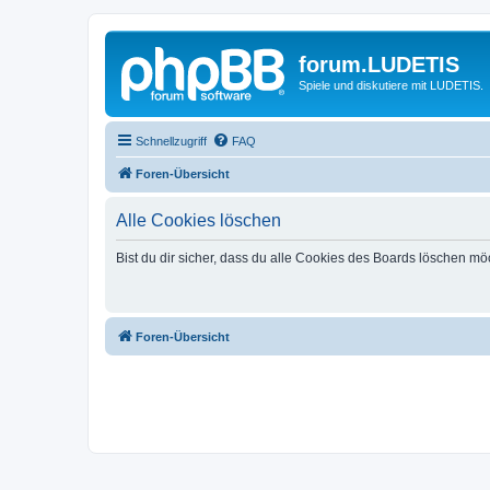
forum.LUDETIS
Spiele und diskutiere mit LUDETIS.
Schnellzugriff
FAQ
Foren-Übersicht
Alle Cookies löschen
Bist du dir sicher, dass du alle Cookies des Boards löschen mö
Foren-Übersicht