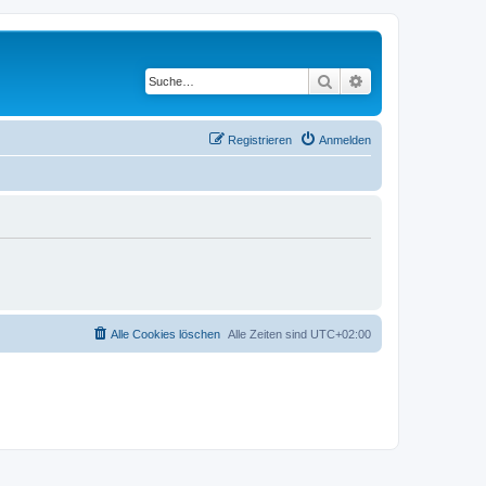
Suche
Erweiterte Suche
Registrieren
Anmelden
Alle Cookies löschen
Alle Zeiten sind
UTC+02:00