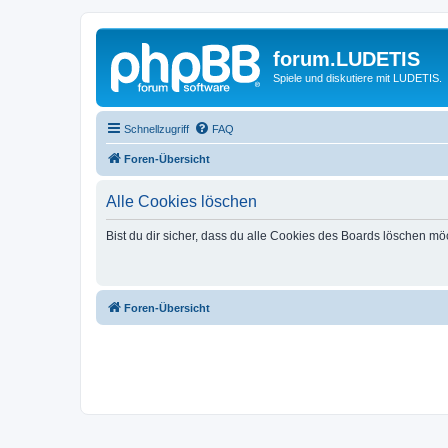
forum.LUDETIS
Spiele und diskutiere mit LUDETIS.
Schnellzugriff
FAQ
Foren-Übersicht
Alle Cookies löschen
Bist du dir sicher, dass du alle Cookies des Boards löschen mö
Foren-Übersicht