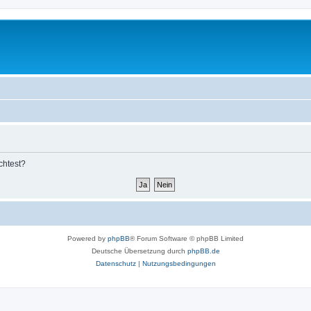
chtest?
Powered by
phpBB
® Forum Software © phpBB Limited
Deutsche Übersetzung durch
phpBB.de
Datenschutz
|
Nutzungsbedingungen