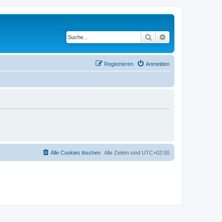
Suche
Erweiterte Suche
Registrieren
Anmelden
Alle Cookies löschen
Alle Zeiten sind
UTC+02:00