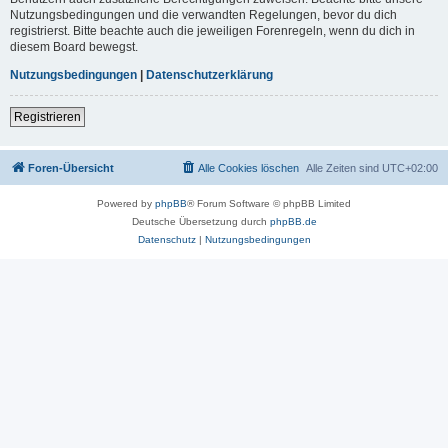
Nutzungsbedingungen und die verwandten Regelungen, bevor du dich
registrierst. Bitte beachte auch die jeweiligen Forenregeln, wenn du dich in
diesem Board bewegst.
Nutzungsbedingungen
|
Datenschutzerklärung
Registrieren
Foren-Übersicht
Alle Cookies löschen
Alle Zeiten sind
UTC+02:00
Powered by
phpBB
® Forum Software © phpBB Limited
Deutsche Übersetzung durch
phpBB.de
Datenschutz
|
Nutzungsbedingungen