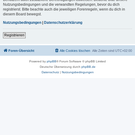
Nutzungsbedingungen und die verwandten Regelungen, bevor du dich
registrierst. Bitte beachte auch die jeweiligen Forenregeln, wenn du dich in
diesem Board bewegst.
Nutzungsbedingungen
|
Datenschutzerklärung
Registrieren
Foren-Übersicht
Alle Cookies löschen
Alle Zeiten sind
UTC+02:00
Powered by
phpBB
® Forum Software © phpBB Limited
Deutsche Übersetzung durch
phpBB.de
Datenschutz
|
Nutzungsbedingungen