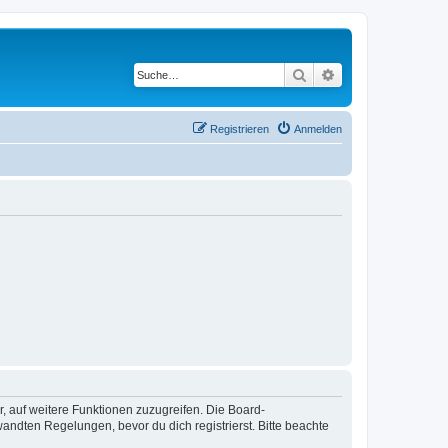
Suche
Erweiterte Suche
Registrieren
Anmelden
r, auf weitere Funktionen zuzugreifen. Die Board-
ndten Regelungen, bevor du dich registrierst. Bitte beachte