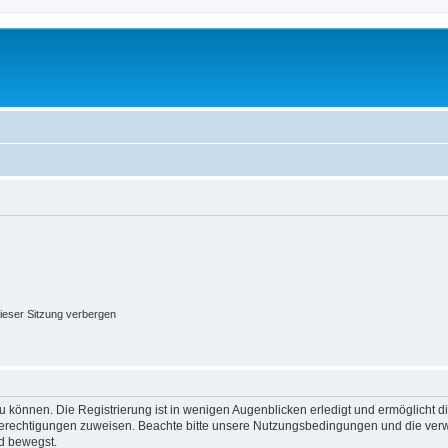
ieser Sitzung verbergen
 können. Die Registrierung ist in wenigen Augenblicken erledigt und ermöglicht di
 Berechtigungen zuweisen. Beachte bitte unsere Nutzungsbedingungen und die verwa
d bewegst.