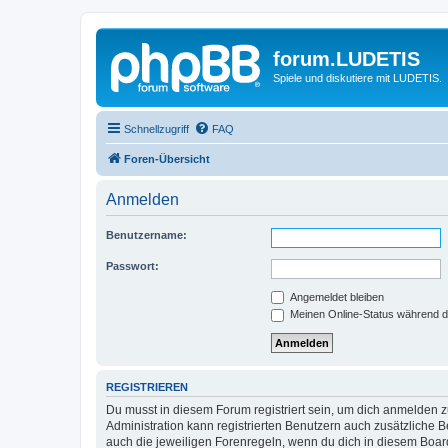
forum.LUDETIS
Spiele und diskutiere mit LUDETIS.
Schnellzugriff
FAQ
Foren-Übersicht
Anmelden
Benutzername:
Passwort:
Angemeldet bleiben
Meinen Online-Status während d
REGISTRIEREN
Du musst in diesem Forum registriert sein, um dich anmelden zu
Administration kann registrierten Benutzern auch zusätzliche
auch die jeweiligen Forenregeln, wenn du dich in diesem Boar