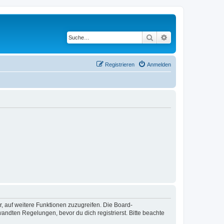
Suche
Erweiterte Suche
Registrieren
Anmelden
r, auf weitere Funktionen zuzugreifen. Die Board-
ndten Regelungen, bevor du dich registrierst. Bitte beachte