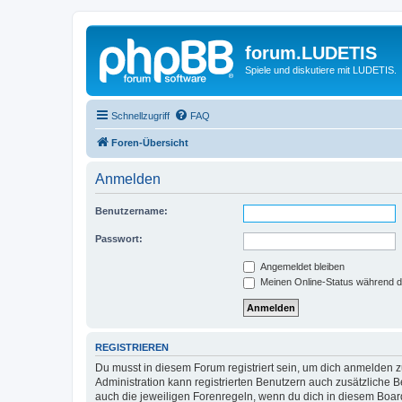
forum.LUDETIS
Spiele und diskutiere mit LUDETIS.
Schnellzugriff
FAQ
Foren-Übersicht
Anmelden
Benutzername:
Passwort:
Angemeldet bleiben
Meinen Online-Status während d
REGISTRIEREN
Du musst in diesem Forum registriert sein, um dich anmelden zu
Administration kann registrierten Benutzern auch zusätzliche
auch die jeweiligen Forenregeln, wenn du dich in diesem Boar