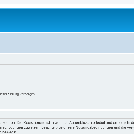
ieser Sitzung verbergen
 können. Die Registrierung ist in wenigen Augenblicken erledigt und ermöglicht di
 Berechtigungen zuweisen. Beachte bitte unsere Nutzungsbedingungen und die verwa
d bewegst.