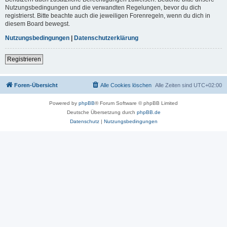
Nutzungsbedingungen und die verwandten Regelungen, bevor du dich
registrierst. Bitte beachte auch die jeweiligen Forenregeln, wenn du dich in
diesem Board bewegst.
Nutzungsbedingungen
|
Datenschutzerklärung
Registrieren
Foren-Übersicht
Alle Cookies löschen
Alle Zeiten sind
UTC+02:00
Powered by
phpBB
® Forum Software © phpBB Limited
Deutsche Übersetzung durch
phpBB.de
Datenschutz
|
Nutzungsbedingungen