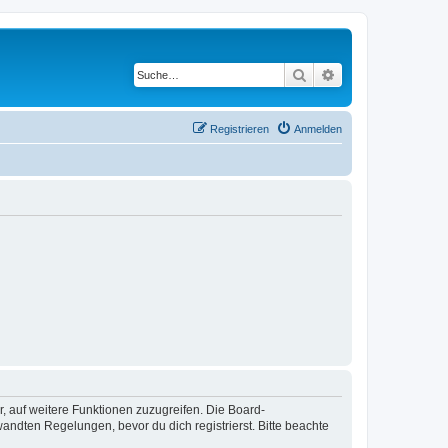
Suche
Erweiterte Suche
Registrieren
Anmelden
r, auf weitere Funktionen zuzugreifen. Die Board-
ndten Regelungen, bevor du dich registrierst. Bitte beachte