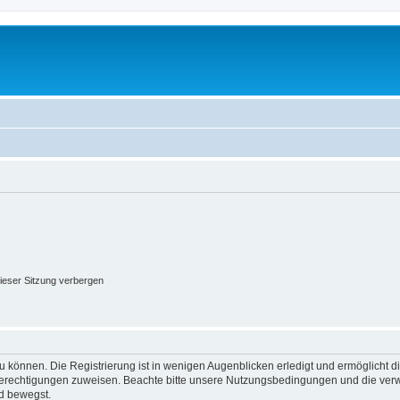
ieser Sitzung verbergen
 können. Die Registrierung ist in wenigen Augenblicken erledigt und ermöglicht di
 Berechtigungen zuweisen. Beachte bitte unsere Nutzungsbedingungen und die verwa
d bewegst.