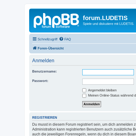
forum.LUDETIS
Spiele und diskutiere mit LUDETIS.
Schnellzugriff
FAQ
Foren-Übersicht
Anmelden
Benutzername:
Passwort:
Angemeldet bleiben
Meinen Online-Status während d
REGISTRIEREN
Du musst in diesem Forum registriert sein, um dich anmelden zu
Administration kann registrierten Benutzern auch zusätzliche
auch die jeweiligen Forenregeln, wenn du dich in diesem Boar