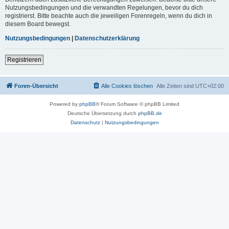
Nutzungsbedingungen und die verwandten Regelungen, bevor du dich
registrierst. Bitte beachte auch die jeweiligen Forenregeln, wenn du dich in
diesem Board bewegst.
Nutzungsbedingungen
|
Datenschutzerklärung
Registrieren
Foren-Übersicht
Alle Cookies löschen
Alle Zeiten sind
UTC+02:00
Powered by
phpBB
® Forum Software © phpBB Limited
Deutsche Übersetzung durch
phpBB.de
Datenschutz
|
Nutzungsbedingungen