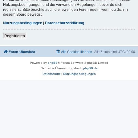
Nutzungsbedingungen und die verwandten Regelungen, bevor du dich
registrierst. Bitte beachte auch die jeweiligen Forenregeln, wenn du dich in
diesem Board bewegst.
Nutzungsbedingungen
|
Datenschutzerklärung
Registrieren
Foren-Übersicht
Alle Cookies löschen
Alle Zeiten sind
UTC+02:00
Powered by
phpBB
® Forum Software © phpBB Limited
Deutsche Übersetzung durch
phpBB.de
Datenschutz
|
Nutzungsbedingungen