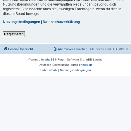
Nutzungsbedingungen und die verwandten Regelungen, bevor du dich
registrierst. Bitte beachte auch die jeweiligen Forenregeln, wenn du dich in
diesem Board bewegst.
Nutzungsbedingungen
|
Datenschutzerklärung
Registrieren
Foren-Übersicht
Alle Cookies löschen
Alle Zeiten sind
UTC+02:00
Powered by
phpBB
® Forum Software © phpBB Limited
Deutsche Übersetzung durch
phpBB.de
Datenschutz
|
Nutzungsbedingungen