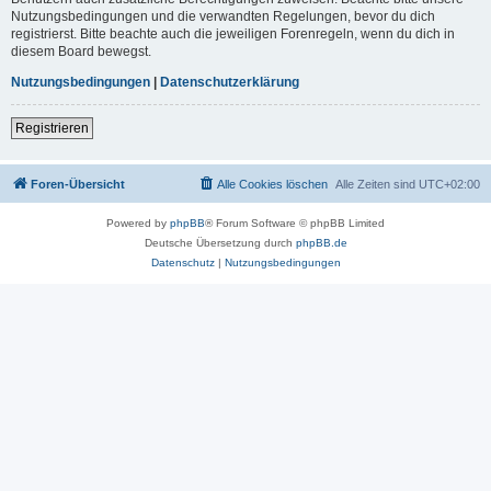
Nutzungsbedingungen und die verwandten Regelungen, bevor du dich
registrierst. Bitte beachte auch die jeweiligen Forenregeln, wenn du dich in
diesem Board bewegst.
Nutzungsbedingungen
|
Datenschutzerklärung
Registrieren
Foren-Übersicht
Alle Cookies löschen
Alle Zeiten sind
UTC+02:00
Powered by
phpBB
® Forum Software © phpBB Limited
Deutsche Übersetzung durch
phpBB.de
Datenschutz
|
Nutzungsbedingungen