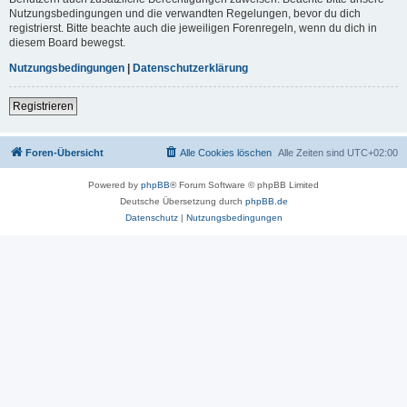
Nutzungsbedingungen und die verwandten Regelungen, bevor du dich
registrierst. Bitte beachte auch die jeweiligen Forenregeln, wenn du dich in
diesem Board bewegst.
Nutzungsbedingungen
|
Datenschutzerklärung
Registrieren
Foren-Übersicht
Alle Cookies löschen
Alle Zeiten sind
UTC+02:00
Powered by
phpBB
® Forum Software © phpBB Limited
Deutsche Übersetzung durch
phpBB.de
Datenschutz
|
Nutzungsbedingungen