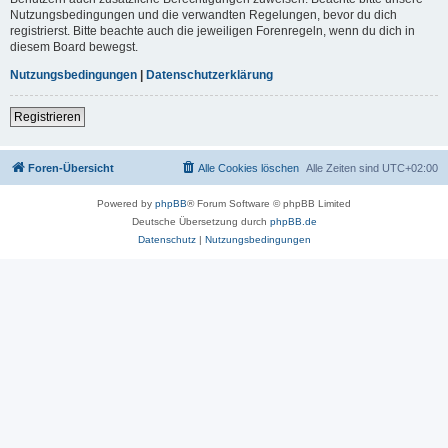
Nutzungsbedingungen und die verwandten Regelungen, bevor du dich
registrierst. Bitte beachte auch die jeweiligen Forenregeln, wenn du dich in
diesem Board bewegst.
Nutzungsbedingungen
|
Datenschutzerklärung
Registrieren
Foren-Übersicht
Alle Cookies löschen
Alle Zeiten sind
UTC+02:00
Powered by
phpBB
® Forum Software © phpBB Limited
Deutsche Übersetzung durch
phpBB.de
Datenschutz
|
Nutzungsbedingungen