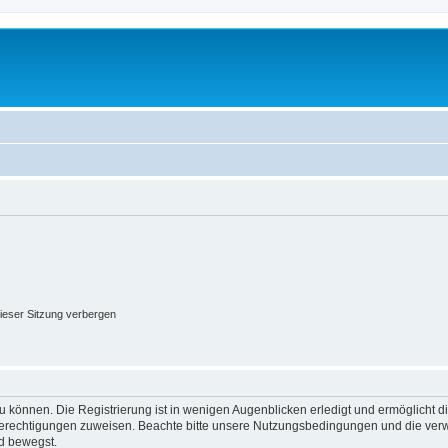
ieser Sitzung verbergen
 können. Die Registrierung ist in wenigen Augenblicken erledigt und ermöglicht di
 Berechtigungen zuweisen. Beachte bitte unsere Nutzungsbedingungen und die verwa
d bewegst.