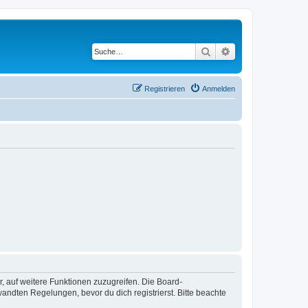
Suche
Erweiterte Suche
Registrieren
Anmelden
r, auf weitere Funktionen zuzugreifen. Die Board-
ndten Regelungen, bevor du dich registrierst. Bitte beachte