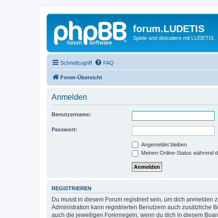
forum.LUDETIS
Spiele und diskutiere mit LUDETIS.
Schnellzugriff
FAQ
Foren-Übersicht
Anmelden
Benutzername:
Passwort:
Angemeldet bleiben
Meinen Online-Status während d
REGISTRIEREN
Du musst in diesem Forum registriert sein, um dich anmelden zu
Administration kann registrierten Benutzern auch zusätzliche
auch die jeweiligen Forenregeln, wenn du dich in diesem Boar