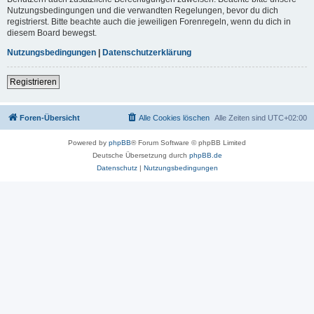
Nutzungsbedingungen und die verwandten Regelungen, bevor du dich
registrierst. Bitte beachte auch die jeweiligen Forenregeln, wenn du dich in
diesem Board bewegst.
Nutzungsbedingungen
|
Datenschutzerklärung
Registrieren
Foren-Übersicht
Alle Cookies löschen
Alle Zeiten sind
UTC+02:00
Powered by
phpBB
® Forum Software © phpBB Limited
Deutsche Übersetzung durch
phpBB.de
Datenschutz
|
Nutzungsbedingungen