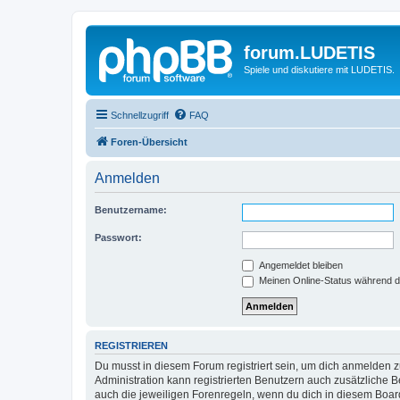
forum.LUDETIS
Spiele und diskutiere mit LUDETIS.
Schnellzugriff
FAQ
Foren-Übersicht
Anmelden
Benutzername:
Passwort:
Angemeldet bleiben
Meinen Online-Status während d
REGISTRIEREN
Du musst in diesem Forum registriert sein, um dich anmelden zu
Administration kann registrierten Benutzern auch zusätzliche
auch die jeweiligen Forenregeln, wenn du dich in diesem Boar