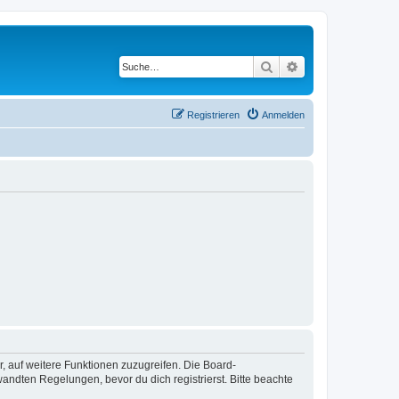
Suche
Erweiterte Suche
Registrieren
Anmelden
r, auf weitere Funktionen zuzugreifen. Die Board-
ndten Regelungen, bevor du dich registrierst. Bitte beachte