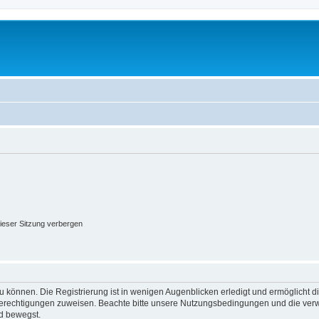
ieser Sitzung verbergen
 können. Die Registrierung ist in wenigen Augenblicken erledigt und ermöglicht di
 Berechtigungen zuweisen. Beachte bitte unsere Nutzungsbedingungen und die verwa
d bewegst.