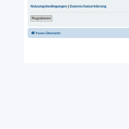
Nutzungsbedingungen
|
Datenschutzerklärung
Registrieren
Foren-Übersicht