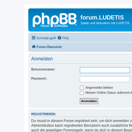
forum.LUDETIS
Spiele und diskutiere mit LUDETIS.
Schnellzugriff
FAQ
Foren-Übersicht
Anmelden
Benutzername:
Passwort:
Angemeldet bleiben
Meinen Online-Status während d
REGISTRIEREN
Du musst in diesem Forum registriert sein, um dich anmelden zu
Administration kann registrierten Benutzern auch zusätzliche
auch die jeweiligen Forenregeln, wenn du dich in diesem Boar