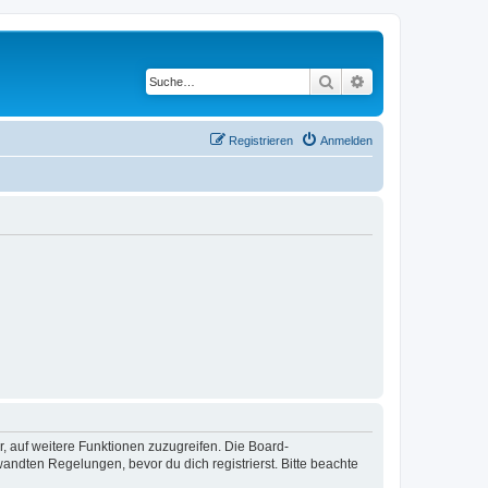
Suche
Erweiterte Suche
Registrieren
Anmelden
r, auf weitere Funktionen zuzugreifen. Die Board-
ndten Regelungen, bevor du dich registrierst. Bitte beachte