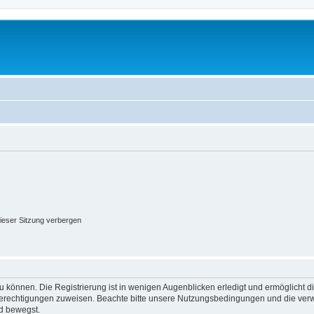
ieser Sitzung verbergen
 können. Die Registrierung ist in wenigen Augenblicken erledigt und ermöglicht di
 Berechtigungen zuweisen. Beachte bitte unsere Nutzungsbedingungen und die verwa
d bewegst.