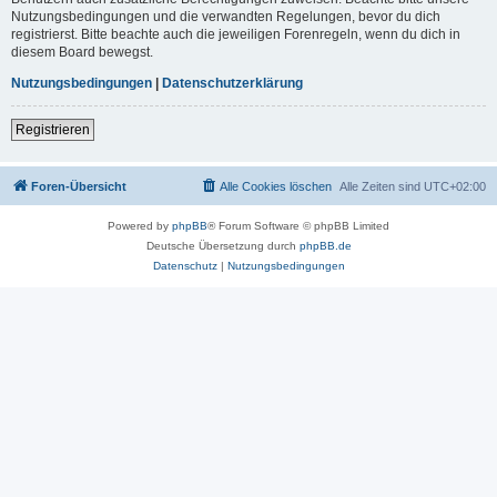
Nutzungsbedingungen und die verwandten Regelungen, bevor du dich
registrierst. Bitte beachte auch die jeweiligen Forenregeln, wenn du dich in
diesem Board bewegst.
Nutzungsbedingungen
|
Datenschutzerklärung
Registrieren
Foren-Übersicht
Alle Cookies löschen
Alle Zeiten sind
UTC+02:00
Powered by
phpBB
® Forum Software © phpBB Limited
Deutsche Übersetzung durch
phpBB.de
Datenschutz
|
Nutzungsbedingungen