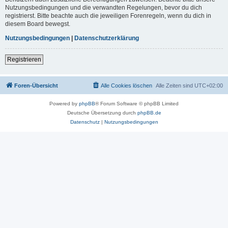
Nutzungsbedingungen und die verwandten Regelungen, bevor du dich
registrierst. Bitte beachte auch die jeweiligen Forenregeln, wenn du dich in
diesem Board bewegst.
Nutzungsbedingungen
|
Datenschutzerklärung
Registrieren
Foren-Übersicht
Alle Cookies löschen
Alle Zeiten sind
UTC+02:00
Powered by
phpBB
® Forum Software © phpBB Limited
Deutsche Übersetzung durch
phpBB.de
Datenschutz
|
Nutzungsbedingungen