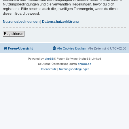
Nutzungsbedingungen und die verwandten Regelungen, bevor du dich
registrierst. Bitte beachte auch die jeweiligen Forenregeln, wenn du dich in
diesem Board bewegst.
Nutzungsbedingungen
|
Datenschutzerklärung
Registrieren
Foren-Übersicht
Alle Cookies löschen
Alle Zeiten sind
UTC+02:00
Powered by
phpBB
® Forum Software © phpBB Limited
Deutsche Übersetzung durch
phpBB.de
Datenschutz
|
Nutzungsbedingungen