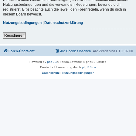
Nutzungsbedingungen und die verwandten Regelungen, bevor du dich
registrierst. Bitte beachte auch die jeweiligen Forenregeln, wenn du dich in
diesem Board bewegst.
Nutzungsbedingungen
|
Datenschutzerklärung
Registrieren
Foren-Übersicht
Alle Cookies löschen
Alle Zeiten sind
UTC+02:00
Powered by
phpBB
® Forum Software © phpBB Limited
Deutsche Übersetzung durch
phpBB.de
Datenschutz
|
Nutzungsbedingungen