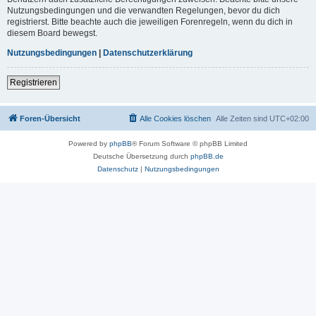
Nutzungsbedingungen und die verwandten Regelungen, bevor du dich
registrierst. Bitte beachte auch die jeweiligen Forenregeln, wenn du dich in
diesem Board bewegst.
Nutzungsbedingungen
|
Datenschutzerklärung
Registrieren
Foren-Übersicht
Alle Cookies löschen
Alle Zeiten sind
UTC+02:00
Powered by
phpBB
® Forum Software © phpBB Limited
Deutsche Übersetzung durch
phpBB.de
Datenschutz
|
Nutzungsbedingungen