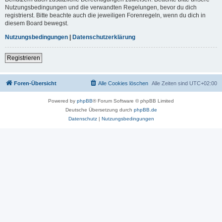
Nutzungsbedingungen und die verwandten Regelungen, bevor du dich
registrierst. Bitte beachte auch die jeweiligen Forenregeln, wenn du dich in
diesem Board bewegst.
Nutzungsbedingungen
|
Datenschutzerklärung
Registrieren
Foren-Übersicht
Alle Cookies löschen
Alle Zeiten sind
UTC+02:00
Powered by
phpBB
® Forum Software © phpBB Limited
Deutsche Übersetzung durch
phpBB.de
Datenschutz
|
Nutzungsbedingungen