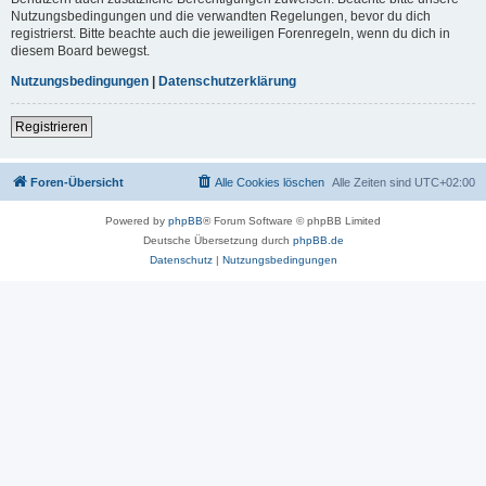
Nutzungsbedingungen und die verwandten Regelungen, bevor du dich
registrierst. Bitte beachte auch die jeweiligen Forenregeln, wenn du dich in
diesem Board bewegst.
Nutzungsbedingungen
|
Datenschutzerklärung
Registrieren
Foren-Übersicht
Alle Cookies löschen
Alle Zeiten sind
UTC+02:00
Powered by
phpBB
® Forum Software © phpBB Limited
Deutsche Übersetzung durch
phpBB.de
Datenschutz
|
Nutzungsbedingungen