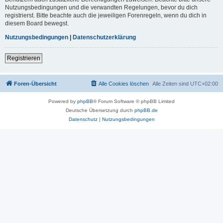
Nutzungsbedingungen und die verwandten Regelungen, bevor du dich
registrierst. Bitte beachte auch die jeweiligen Forenregeln, wenn du dich in
diesem Board bewegst.
Nutzungsbedingungen
|
Datenschutzerklärung
Registrieren
Foren-Übersicht
Alle Cookies löschen
Alle Zeiten sind
UTC+02:00
Powered by
phpBB
® Forum Software © phpBB Limited
Deutsche Übersetzung durch
phpBB.de
Datenschutz
|
Nutzungsbedingungen