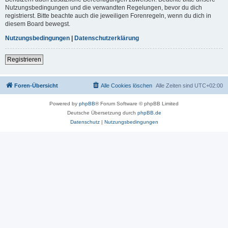
Nutzungsbedingungen und die verwandten Regelungen, bevor du dich
registrierst. Bitte beachte auch die jeweiligen Forenregeln, wenn du dich in
diesem Board bewegst.
Nutzungsbedingungen
|
Datenschutzerklärung
Registrieren
Foren-Übersicht
Alle Cookies löschen
Alle Zeiten sind
UTC+02:00
Powered by
phpBB
® Forum Software © phpBB Limited
Deutsche Übersetzung durch
phpBB.de
Datenschutz
|
Nutzungsbedingungen