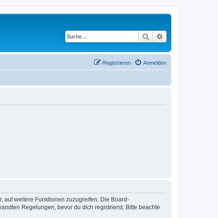
Suche
Erweiterte Suche
Registrieren
Anmelden
r, auf weitere Funktionen zuzugreifen. Die Board-
ndten Regelungen, bevor du dich registrierst. Bitte beachte