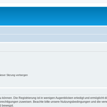
ieser Sitzung verbergen
 können. Die Registrierung ist in wenigen Augenblicken erledigt und ermöglicht di
 Berechtigungen zuweisen. Beachte bitte unsere Nutzungsbedingungen und die verwa
d bewegst.