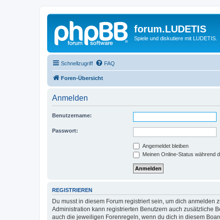
forum.LUDETIS
Spiele und diskutiere mit LUDETIS.
Schnellzugriff
FAQ
Foren-Übersicht
Anmelden
Benutzername:
Passwort:
Angemeldet bleiben
Meinen Online-Status während d
REGISTRIEREN
Du musst in diesem Forum registriert sein, um dich anmelden zu
Administration kann registrierten Benutzern auch zusätzliche
auch die jeweiligen Forenregeln, wenn du dich in diesem Boar