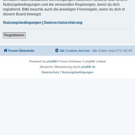
Nutzungsbedingungen und die verwandten Regelungen, bevor du dich
registrierst. Bitte beachte auch die jeweiligen Forenregeln, wenn du dich in
diesem Board bewegst.
Nutzungsbedingungen
|
Datenschutzerklärung
Registrieren
Foren-Übersicht
Alle Cookies löschen
Alle Zeiten sind
UTC+02:00
Powered by
phpBB
® Forum Software © phpBB Limited
Deutsche Übersetzung durch
phpBB.de
Datenschutz
|
Nutzungsbedingungen