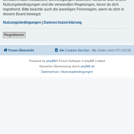
Nutzungsbedingungen und die verwandten Regelungen, bevor du dich
registrierst. Bitte beachte auch die jeweiligen Forenregeln, wenn du dich in
diesem Board bewegst.
Nutzungsbedingungen
|
Datenschutzerklärung
Registrieren
Foren-Übersicht
Alle Cookies löschen
Alle Zeiten sind
UTC+02:00
Powered by
phpBB
® Forum Software © phpBB Limited
Deutsche Übersetzung durch
phpBB.de
Datenschutz
|
Nutzungsbedingungen