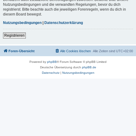
Nutzungsbedingungen und die verwandten Regelungen, bevor du dich
registrierst. Bitte beachte auch die jeweiligen Forenregeln, wenn du dich in
diesem Board bewegst.
Nutzungsbedingungen
|
Datenschutzerklärung
Registrieren
Foren-Übersicht
Alle Cookies löschen
Alle Zeiten sind
UTC+02:00
Powered by
phpBB
® Forum Software © phpBB Limited
Deutsche Übersetzung durch
phpBB.de
Datenschutz
|
Nutzungsbedingungen