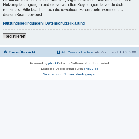
Nutzungsbedingungen und die verwandten Regelungen, bevor du dich
registrierst. Bitte beachte auch die jeweiligen Forenregeln, wenn du dich in
diesem Board bewegst.
Nutzungsbedingungen
|
Datenschutzerklärung
Registrieren
Foren-Übersicht
Alle Cookies löschen
Alle Zeiten sind
UTC+02:00
Powered by
phpBB
® Forum Software © phpBB Limited
Deutsche Übersetzung durch
phpBB.de
Datenschutz
|
Nutzungsbedingungen