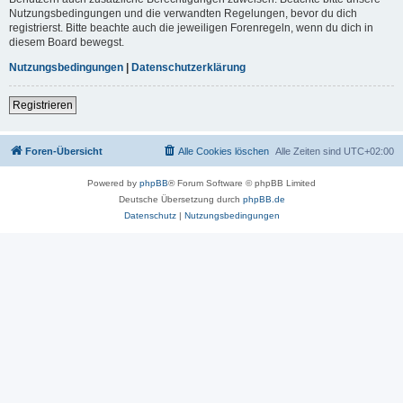
Nutzungsbedingungen und die verwandten Regelungen, bevor du dich
registrierst. Bitte beachte auch die jeweiligen Forenregeln, wenn du dich in
diesem Board bewegst.
Nutzungsbedingungen
|
Datenschutzerklärung
Registrieren
Foren-Übersicht
Alle Cookies löschen
Alle Zeiten sind
UTC+02:00
Powered by
phpBB
® Forum Software © phpBB Limited
Deutsche Übersetzung durch
phpBB.de
Datenschutz
|
Nutzungsbedingungen