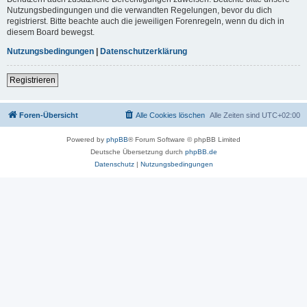
Nutzungsbedingungen und die verwandten Regelungen, bevor du dich
registrierst. Bitte beachte auch die jeweiligen Forenregeln, wenn du dich in
diesem Board bewegst.
Nutzungsbedingungen
|
Datenschutzerklärung
Registrieren
Foren-Übersicht
Alle Cookies löschen
Alle Zeiten sind
UTC+02:00
Powered by
phpBB
® Forum Software © phpBB Limited
Deutsche Übersetzung durch
phpBB.de
Datenschutz
|
Nutzungsbedingungen