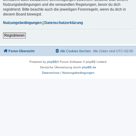
Nutzungsbedingungen und die verwandten Regelungen, bevor du dich
registrierst. Bitte beachte auch die jeweiligen Forenregeln, wenn du dich in
diesem Board bewegst.
Nutzungsbedingungen
|
Datenschutzerklärung
Registrieren
Foren-Übersicht
Alle Cookies löschen
Alle Zeiten sind
UTC+02:00
Powered by
phpBB
® Forum Software © phpBB Limited
Deutsche Übersetzung durch
phpBB.de
Datenschutz
|
Nutzungsbedingungen