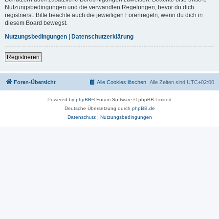
Nutzungsbedingungen und die verwandten Regelungen, bevor du dich
registrierst. Bitte beachte auch die jeweiligen Forenregeln, wenn du dich in
diesem Board bewegst.
Nutzungsbedingungen
|
Datenschutzerklärung
Registrieren
Foren-Übersicht
Alle Cookies löschen
Alle Zeiten sind
UTC+02:00
Powered by
phpBB
® Forum Software © phpBB Limited
Deutsche Übersetzung durch
phpBB.de
Datenschutz
|
Nutzungsbedingungen